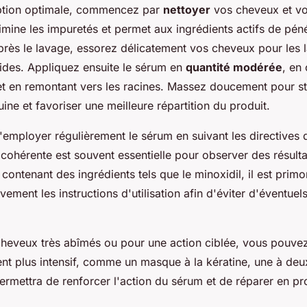
ption optimale, commencez par
nettoyer
vos cheveux et vo
imine les impuretés et permet aux ingrédients actifs de péné
près le lavage, essorez délicatement vos cheveux pour les l
des. Appliquez ensuite le sérum en
quantité modérée
, en
 et en remontant vers les racines. Massez doucement pour st
uine et favoriser une meilleure répartition du produit.
 d'employer régulièrement le sérum en suivant les directives 
cohérente est souvent essentielle pour observer des résultats
contenant des ingrédients tels que le minoxidil, il est primo
vement les instructions d'utilisation afin d'éviter d'éventuels
 cheveux très abîmés ou pour une action ciblée, vous pouve
nt plus intensif, comme un masque à la kératine, une à deu
rmettra de renforcer l'action du sérum et de réparer en pr