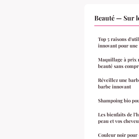
Beauté — Sur l
Top 5 raisons d'uti
innovant pour une
Maquillage à prix 
beauté sans comp
Réveillez une barb
barbe innovant
Shampoing bio pour
Les bienfaits de l'
peau et vos cheveu
Couleur noir pour 