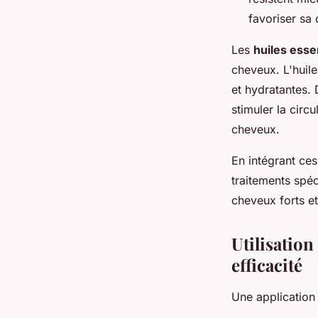
favoriser sa 
Les
huiles esse
cheveux. L'huile
et hydratantes.
stimuler la circ
cheveux.
En intégrant ces
traitements spé
cheveux forts et
Utilisatio
efficacité
Une applicatio