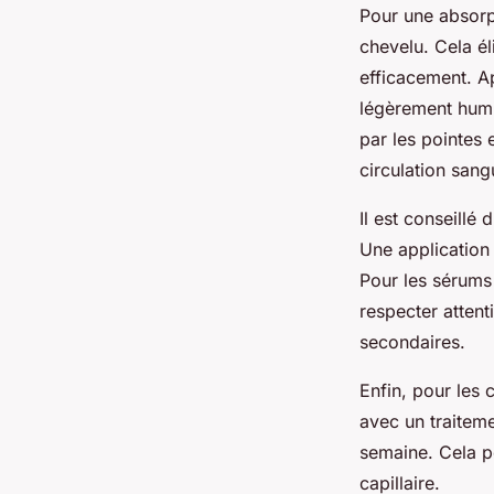
Pour une absor
chevelu. Cela él
efficacement. A
légèrement humi
par les pointes
circulation sang
Il est conseillé
Une application 
Pour les sérums 
respecter attenti
secondaires.
Enfin, pour les
avec un traiteme
semaine. Cela pe
capillaire.