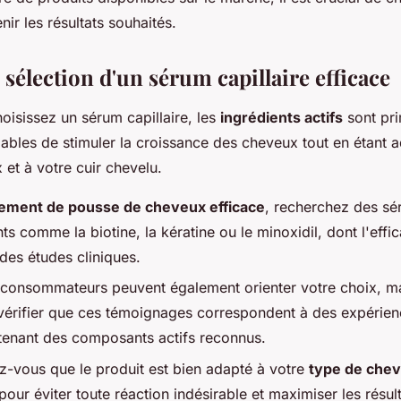
ir les résultats souhaités.
 sélection d'un sérum capillaire efficace
oisissez un sérum capillaire, les
ingrédients actifs
sont pri
ables de stimuler la croissance des cheveux tout en étant 
et à votre cuir chevelu.
tement de pousse de cheveux efficace
, recherchez des sé
ts comme la biotine, la kératine ou le minoxidil, dont l'effic
des études cliniques.
 consommateurs peuvent également orienter votre choix, mai
 vérifier que ces témoignages correspondent à des expérie
tenant des composants actifs reconnus.
ez-vous que le produit est bien adapté à votre
type de che
pour éviter toute réaction indésirable et maximiser les résult