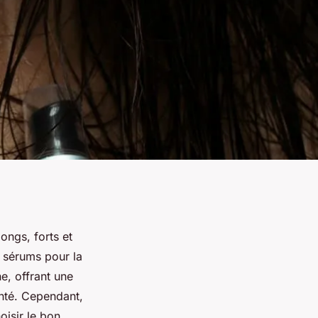
ongs, forts et
 sérums pour la
e, offrant une
anté. Cependant,
oisir le bon