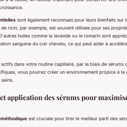
croissance.
ntielles
sont également reconnues pour leurs bienfaits sur 
 de ricin, par exemple, est souvent utilisée pour ses propriét
 D'autres huiles comme la lavande ou le romarin sont appré
ulation sanguine du cuir chevelu, ce qui peut aider à accélér
 actifs dans votre routine capillaire, par le biais de sérums 
cifiques, vous pourrez créer un environnement propice à la
 sains.
n et application des sérums pour maximise
n
méthodique
est cruciale pour tirer le meilleur parti des sér