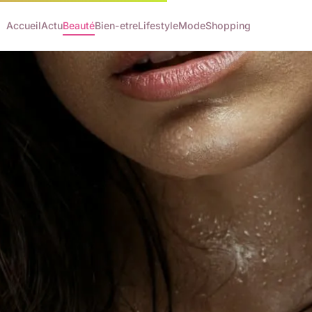
Accueil
Actu
Beauté
Bien-etre
Lifestyle
Mode
Shopping