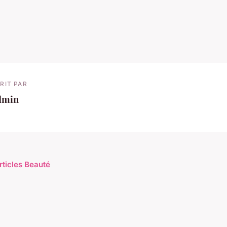
RIT PAR
dmin
rticles Beauté