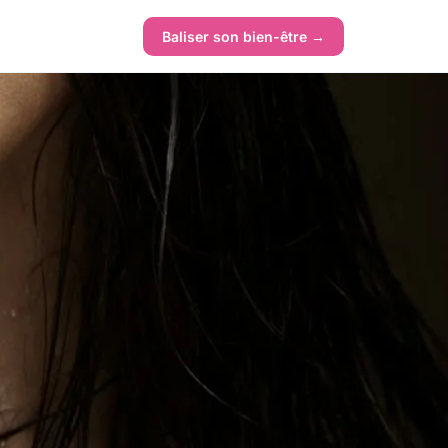
Baliser son bien-être →