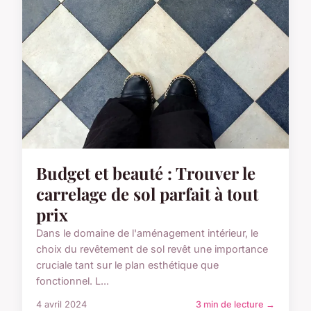
Budget et beauté : Trouver le
carrelage de sol parfait à tout
prix
Dans le domaine de l'aménagement intérieur, le
choix du revêtement de sol revêt une importance
cruciale tant sur le plan esthétique que
fonctionnel. L...
4 avril 2024
3 min de lecture →