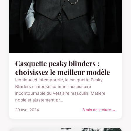
Casquette peaky blinders :
choisissez le meilleur modèle
Iconique et intemporelle, la casquette Peaky
Blinders s'impose comme l'accessoire
incontournable du vestiaire masculin. Matière
noble et ajustement pr...
29 avril 2024
3 min de lecture →