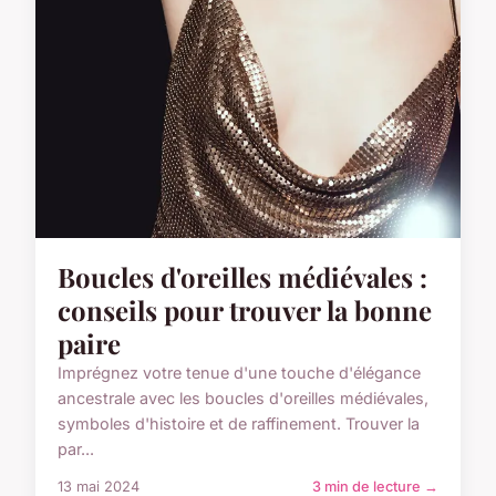
Boucles d'oreilles médiévales :
conseils pour trouver la bonne
paire
Imprégnez votre tenue d'une touche d'élégance
ancestrale avec les boucles d'oreilles médiévales,
symboles d'histoire et de raffinement. Trouver la
par...
13 mai 2024
3 min de lecture →