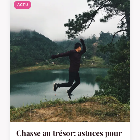
ACTU
Chasse au trésor: astuces pour