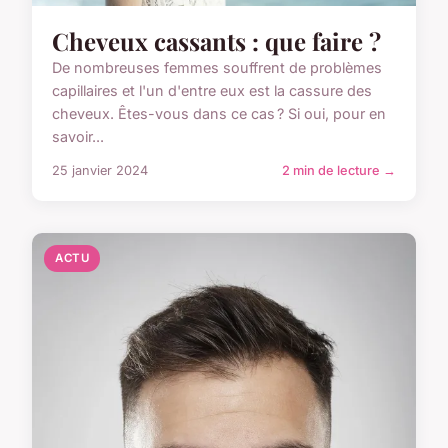
Cheveux cassants : que faire ?
De nombreuses femmes souffrent de problèmes
capillaires et l'un d'entre eux est la cassure des
cheveux. Êtes-vous dans ce cas ? Si oui, pour en
savoir...
25 janvier 2024
2 min de lecture →
ACTU