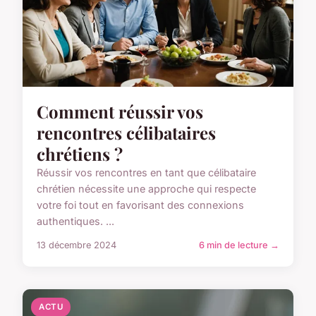
Comment réussir vos
rencontres célibataires
chrétiens ?
Réussir vos rencontres en tant que célibataire
chrétien nécessite une approche qui respecte
votre foi tout en favorisant des connexions
authentiques. ...
13 décembre 2024
6 min de lecture →
ACTU