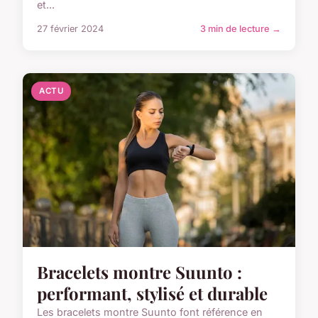
et...
27 février 2024
3 min de lecture →
ACTU
Bracelets montre Suunto :
performant, stylisé et durable
Les bracelets montre Suunto font référence en