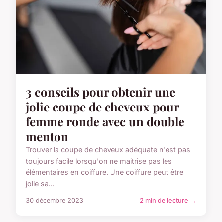
3 conseils pour obtenir une
jolie coupe de cheveux pour
femme ronde avec un double
menton
Trouver la coupe de cheveux adéquate n'est pas
toujours facile lorsqu'on ne maitrise pas les
élémentaires en coiffure. Une coiffure peut être
jolie sa...
30 décembre 2023
2 min de lecture →