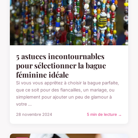
5 astuces incontournables
pour sélectionner la bague
féminine idéale
Si vous vous apprêtez à choisir la bague parfaite,
que ce soit pour des fiancailles, un mariage, ou
simplement pour ajouter un peu de glamour à
votre ...
28 novembre 2024
5 min de lecture →