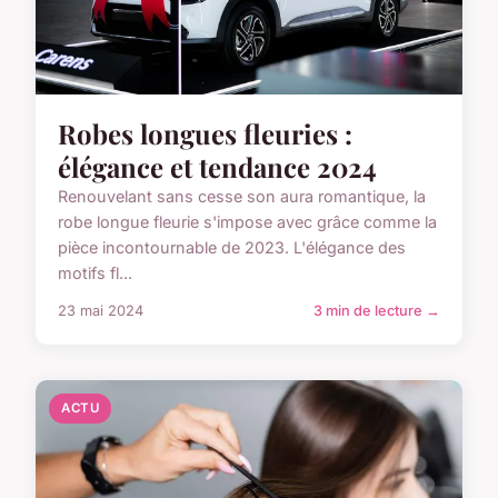
Robes longues fleuries :
élégance et tendance 2024
Renouvelant sans cesse son aura romantique, la
robe longue fleurie s'impose avec grâce comme la
pièce incontournable de 2023. L'élégance des
motifs fl...
23 mai 2024
3 min de lecture →
ACTU