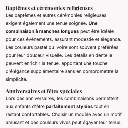
Baptêmes et cérémonies religieuses
Les baptêmes et autres cérémonies religieuses
exigent également une tenue soignée.
Une
combinaison à manches longues
peut être idéale
pour ces événements, assurant modestie et élégance.
Les couleurs pastel ou ivoire sont souvent préférées
pour leur douceur visuelle. Les détails en dentelle
peuvent enrichir la tenue, apportant une touche
d'élégance supplémentaire sans en compromettre la
simplicité.
Anniversaires et fêtes spéciales
Lors des anniversaires, les combinaisons permettent
aux enfants d'être
parfaitement stylées
tout en
restant confortables. Choisir un modèle avec un motif
amusant et des couleurs vives peut égayer leur tenue.