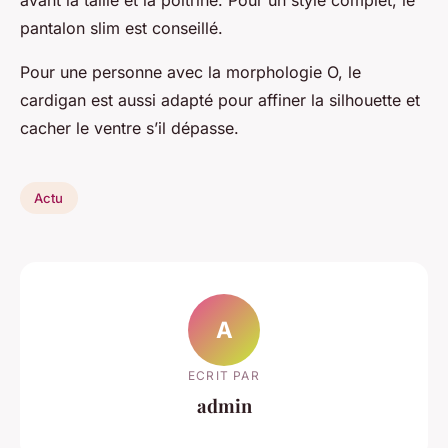
avant la taille et la poitrine. Pour un style complet, le
pantalon slim est conseillé.
Pour une personne avec la morphologie O, le
cardigan est aussi adapté pour affiner la silhouette et
cacher le ventre s’il dépasse.
Actu
A
ECRIT PAR
admin