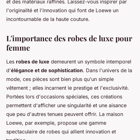
et des matériaux raffinés. Laissez-vous inspirer par
l'originalité et l'innovation qui font de Loewe un
incontournable de la haute couture.
L'importance des robes de luxe pour
femme
Les
robes de luxe
demeurent un symbole intemporel
d'
élégance et de sophistication
. Dans l'univers de la
mode, ces pièces sont bien plus qu'un simple
vêtement ; elles incarnent le prestige et l'exclusivité.
Portées lors d'occasions spéciales, ces créations
permettent d'afficher une singularité et une aisance
que peu d'autres tenues peuvent offrir. La maison
Loewe, par exemple, propose une gamme
spectaculaire de robes qui allient innovation et