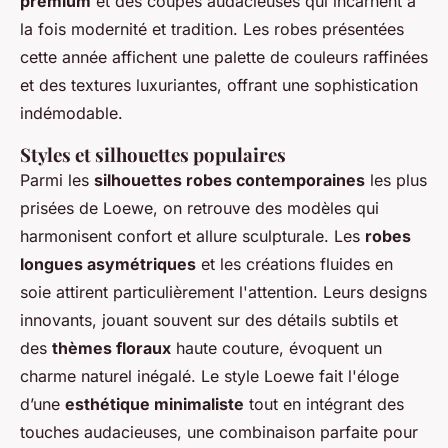
premium
et des coupes audacieuses qui incarnent à
la fois modernité et tradition. Les robes présentées
cette année affichent une palette de couleurs raffinées
et des textures luxuriantes, offrant une sophistication
indémodable.
Styles et silhouettes populaires
Parmi les
silhouettes robes contemporaines
les plus
prisées de Loewe, on retrouve des modèles qui
harmonisent confort et allure sculpturale. Les
robes
longues asymétriques
et les créations fluides en
soie attirent particulièrement l'attention. Leurs designs
innovants, jouant souvent sur des détails subtils et
des
thèmes floraux
haute couture, évoquent un
charme naturel inégalé. Le style Loewe fait l'éloge
d’une
esthétique minimaliste
tout en intégrant des
touches audacieuses, une combinaison parfaite pour